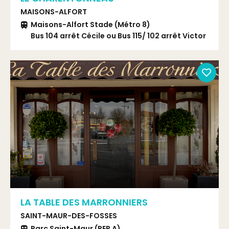
MAISONS-ALFORT
Maisons-Alfort Stade (Métro 8)
Bus 104 arrêt Cécile ou Bus 115/ 102 arrêt Victor
Hugo
LA TABLE DES MARRONNIERS
SAINT-MAUR-DES-FOSSES
Parc Saint-Maur (RER A)