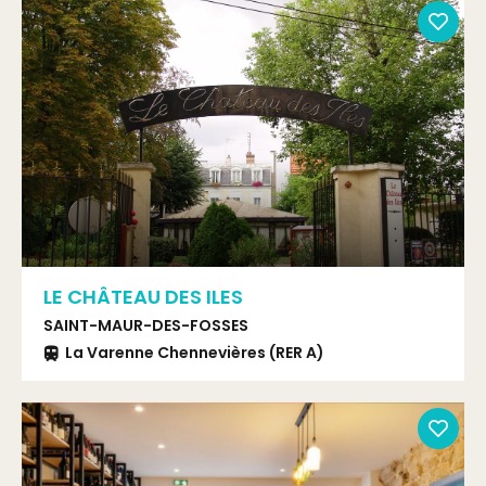
LE CHÂTEAU DES ILES
SAINT-MAUR-DES-FOSSES
La Varenne Chennevières (RER A)