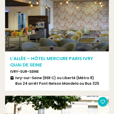
L’ALLÉE – HÔTEL MERCURE PARIS IVRY
QUAI DE SEINE
IVRY-SUR-SEINE
Ivry-sur-Seine (RER C) ou Liberté (Métro 8)
Bus 24 arrêt Pont Nelson Mandela ou Bus 325
et 180 arrêt P. Vaillant Cou.