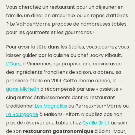
Vous cherchez un restaurant pour un déjeuner en
famille, un dîner en amoureux ou un repas d’affaires
? Le Val-de-Marne propose de nombreuses tables
pour les gourmets et les gourmands !
Pour avoir la tête dans les étoiles, vous pourrez vous
laisser guider par la cuisine du chef Jacky Ribault.
L’Ours
, à Vincennes, qui propose une cuisine avec
des ingrédients franciliens de saison, a obtenu sa
première étoile en 2019. Cette même année, le
guide Michelin
a récompensé par une « assiette »
cinq autres établissements dont le restaurant
traditionnel
Les Magnolias
au Perreux-sur-Marne ou
La Bourgogne
à Maisons-Alfort. N’oubliez pas non
plus de réserver une table chez
Cyrille Billot
au sein
de son
restaurant gastronomique
à Saint-Maur,