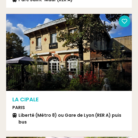
LA CIPALE
PARIS
Liberté (Métro 8) ou Gare de Lyon (RER A) puis
bus
Bus 77 arrêt Gravel