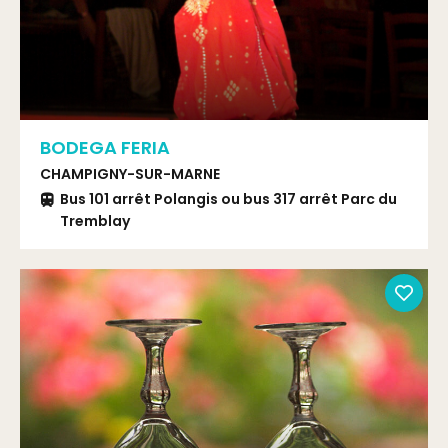
BODEGA FERIA
CHAMPIGNY-SUR-MARNE
Bus 101 arrêt Polangis ou bus 317 arrêt Parc du
Tremblay
Roissy CDG
Joinville-le-Pont (RER A) puis bus