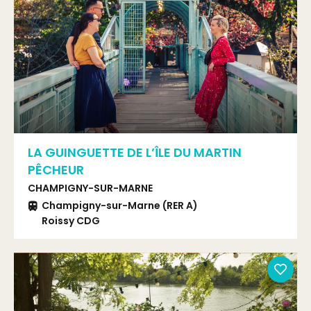
LA GUINGUETTE DE L’ÎLE DU MARTIN
PÊCHEUR
CHAMPIGNY-SUR-MARNE
Champigny-sur-Marne (RER A)
Roissy CDG