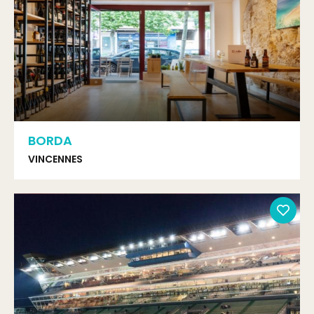
BORDA
VINCENNES