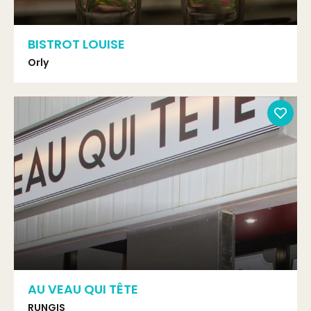
BISTROT LOUISE
Orly
AU VEAU QUI TÊTE
RUNGIS