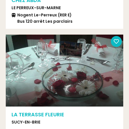
CHEZ ABDA
LE PERREUX-SUR-MARNE
Nogent Le-Perreux (RER E)
Bus 120 arrêt Les parclairs
LA TERRASSE FLEURIE
SUCY-EN-BRIE