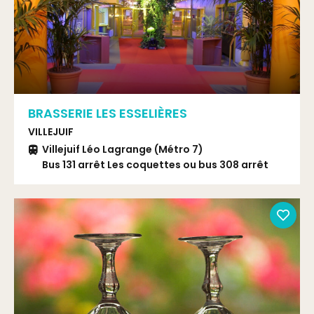
BRASSERIE LES ESSELIÈRES
VILLEJUIF
Villejuif Léo Lagrange (Métro 7)
Bus 131 arrêt Les coquettes ou bus 308 arrêt
Belvédère