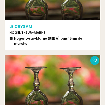
LE CRYSAM
NOGENT-SUR-MARNE
Nogent-sur-Marne (RER A) puis 15mn de
marche
Bus 114 arrêt Sous-Préfecture