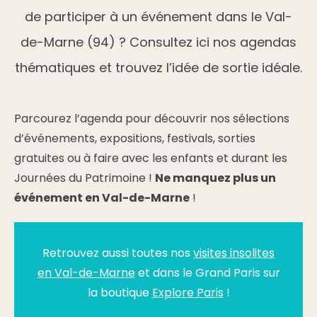
de participer à un événement dans le Val-
de-Marne (94) ? Consultez ici nos agendas
thématiques et trouvez l’idée de sortie idéale.
Parcourez l’agenda pour découvrir nos sélections
d’événements, expositions, festivals, sorties
gratuites ou à faire avec les enfants et durant les
Journées du Patrimoine !
Ne manquez plus un
événement en Val-de-Marne
!
Retrouvez aussi toutes nos
visites insolites
en Val-de-Marne
et dans le Grand Paris sur
la boutique
Explore Paris
!