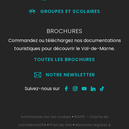
GROUPES ET SCOLAIRES
BROCHURES
Commandez ou téléchargez nos documentations
touristiques pour découvrir le Val-de-Marne.
TOUTES LES BROCHURES
NOTRE NEWSLETTER
Suivez-nous sur
Information sur les cookies
-
RGPD – Charte de
confidentialité
-
Plan du site
-
Mentions légales &