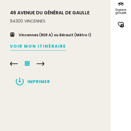
Espace
46 AVENUE DU GÉNÉRAL DE GAULLE
groupe
94300
VINCENNES
0
Vincennes (RER A) ou Bérault (Métro 1)
VOIR MON ITINÉRAIRE
IMPRIMER