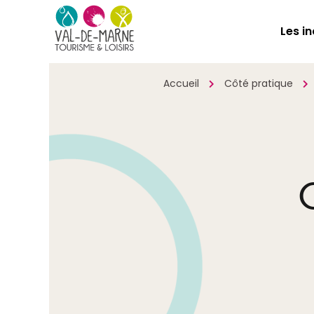
Les i
Accueil
Côté pratique