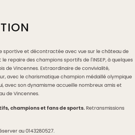
PTION
sportive et décontractée avec vue sur le château de
 le repaire des champions sportifs de l'INSEP, à quelques
is de Vincennes. Extraordinaire de convivialité,
ur, avec le charismatique champion médaillé olympique
ui, avec son dynamisme accueille nombreux amis et
eau de Vincennes.
rtifs, champions et fans de sports.
Retransmissions
réserver au 0143280527.