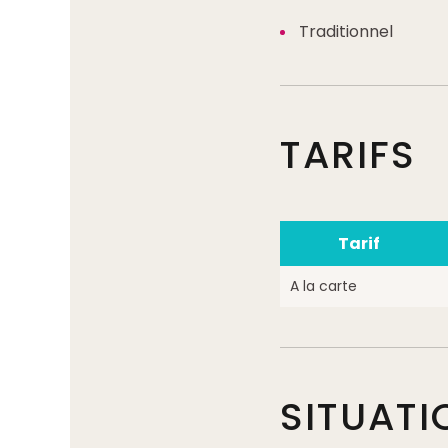
Traditionnel
TARIFS
Tarif
A la carte
SITUATI