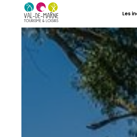
Les i