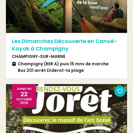
Les Dimanches Découverte en Canoë-
Kayak à Champigny
CHAMPIGNY-SUR-MARNE
Champigny (RER A) puis 15 mns de marche
Bus 201 arrêt Diderot-la plage
Jusqu'au
22
OCTOBRE
2026