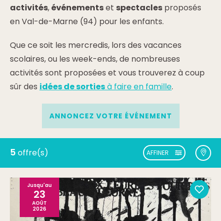
activités
,
événements
et
spectacles
proposés
en Val-de-Marne (94) pour les enfants.
Que ce soit les mercredis, lors des vacances
scolaires, ou les week-ends, de nombreuses
activités sont proposées et vous trouverez à coup
sûr des
idées de sorties
à faire en famille
.
ANNONCEZ VOTRE ÉVÉNEMENT
5
offre(s)
AFFINER
Jusqu'au
23
AOÛT
2026