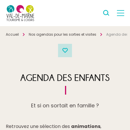
Accueil
Nos agendas pour les sorties et visites
Agenda des 
AGENDA DES ENFANTS
Et si on sortait en famille ?
Retrouvez une sélection des
animations
,