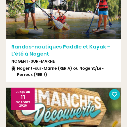
Randos-nautiques Paddle et Kayak –
L’été à Nogent
NOGENT-SUR-MARNE
Nogent-sur-Marne (RER A) ou Nogent/Le-
Perreux (RER E)
Jusqu'au
11
OCTOBRE
2026