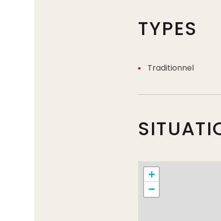
TYPES
Traditionnel
SITUATI
+
−