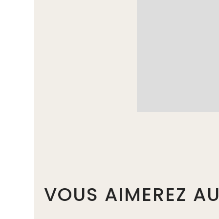
VOUS AIMEREZ AU