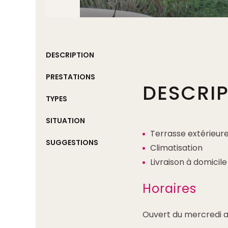
DESCRIPTION
PRESTATIONS
DESCRI
TYPES
SITUATION
Terrasse extérieur
SUGGESTIONS
Climatisation
Livraison à domicile
Horaires
Ouvert du mercredi au