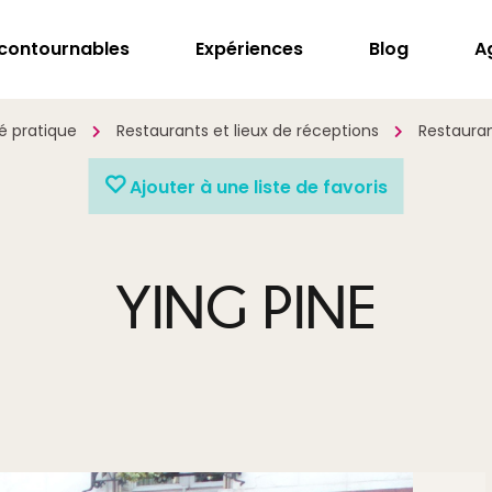
ncontournables
Expériences
Blog
A
é pratique
Restaurants et lieux de réceptions
Restaura
Ajouter à une liste de favoris
YING PINE