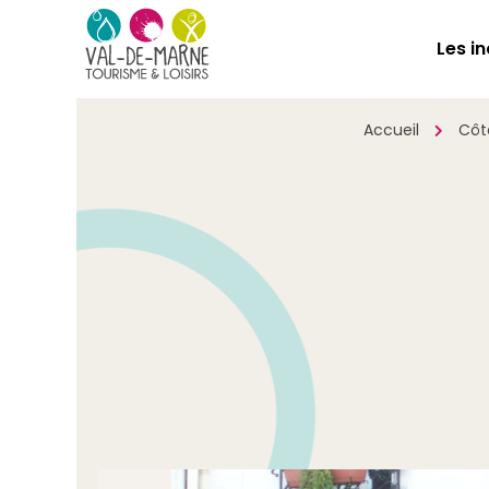
Les i
Accueil
Côt