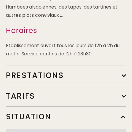
flambées alsaciennes, des tapas, des tartines et
autres plats conviviaux ...
Horaires
Etablissement ouvert tous les jours de 12h à 2h du
matin. Service continu de 12h à 23h30.
PRESTATIONS
TARIFS
A la carte
SITUATION
Min.
8,80€
Max.
20€