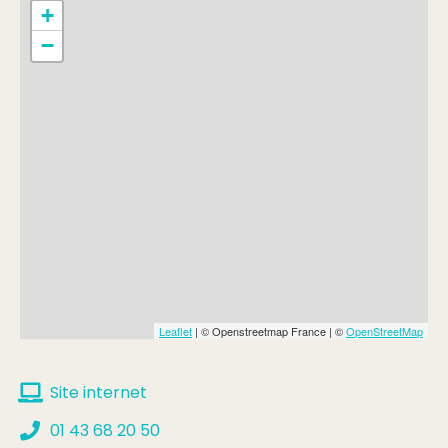
+
−
Leaflet
| © Openstreetmap France | ©
OpenStreetMap
Site internet
01 43 68 20 50