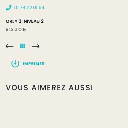
01 74 22 01 54
ORLY 3, NIVEAU 2
94310
Orly
IMPRIMER
VOUS AIMEREZ AUSSI