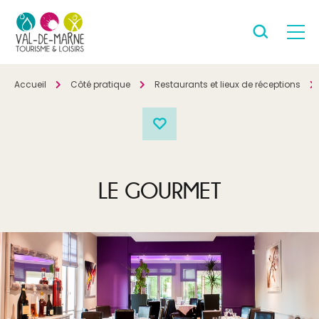
Accueil
Côté pratique
Restaurants et lieux de réceptions
LE GOURMET