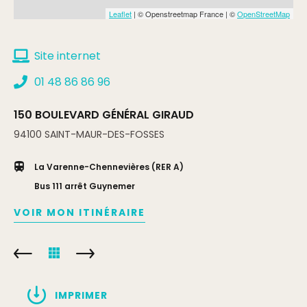
Leaflet
| © Openstreetmap France | ©
OpenStreetMap
Site internet
01 48 86 86 96
150 BOULEVARD GÉNÉRAL GIRAUD
94100
SAINT-MAUR-DES-FOSSES
La Varenne-Chennevières (RER A)
Bus 111 arrêt Guynemer
VOIR MON ITINÉRAIRE
IMPRIMER