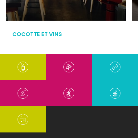
COCOTTE ET VINS