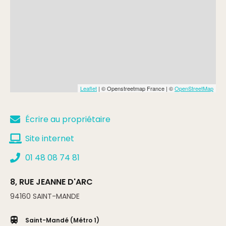
Leaflet
| © Openstreetmap France | ©
OpenStreetMap
Écrire au propriétaire
Site internet
01 48 08 74 81
8, RUE JEANNE D'ARC
94160
SAINT-MANDE
Saint-Mandé (Métro 1)