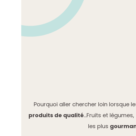
Pourquoi aller chercher loin lorsque l
produits de qualité
…Fruits et légumes, 
les plus
gourma