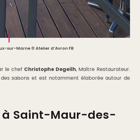
eux-sur-Marne © Atelier d’Avron FB
r le chef
Christophe Degeilh
, Maître Restaurateur.
 des saisons et est notamment élaborée autour de
t à Saint-Maur-des-