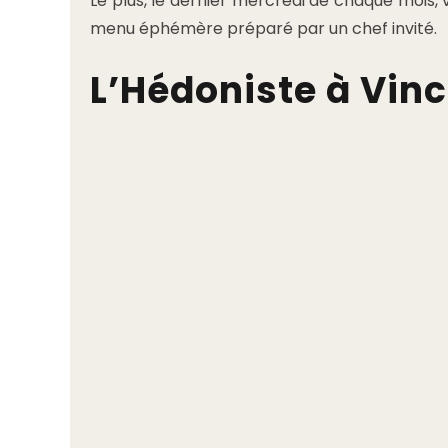
Le plus, le dernier mercredi de chaque mois, 
menu éphémère préparé par un chef invité.
L’Hédoniste à Vin