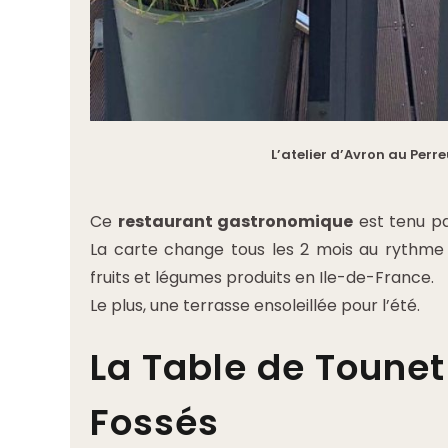
L’atelier d’Avron au Perr
Ce
restaurant gastronomique
est tenu pa
La carte change tous les 2 mois au rythme
fruits et légumes produits en Ile-de-France.
Le plus, une terrasse ensoleillée pour l’été.
La Table de Toune
Fossés