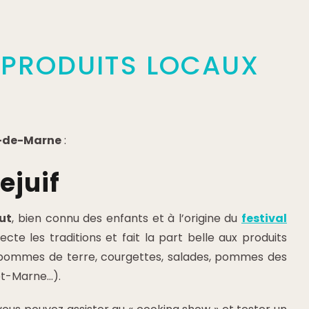
 PRODUITS LOCAUX
l-de-Marne
:
ejuif
ut
, bien connu des enfants et à l’origine du
festival
cte les traditions et fait la part belle aux produits
 pommes de terre, courgettes, salades, pommes des
-et-Marne…).