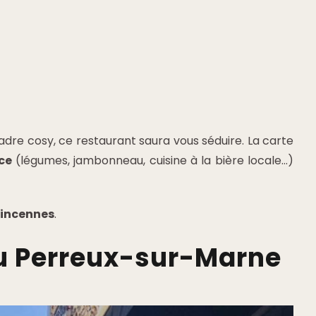
adre cosy, ce restaurant saura vous séduire. La carte
ce
(légumes, jambonneau, cuisine à la bière locale…)
Vincennes
.
 Perreux-sur-Marne