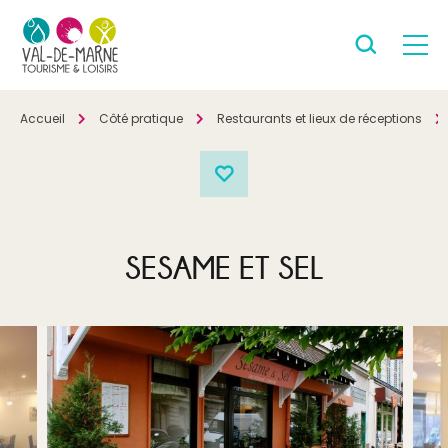
Accueil
Côté pratique
Restaurants et lieux de réceptions
SESAME ET SEL