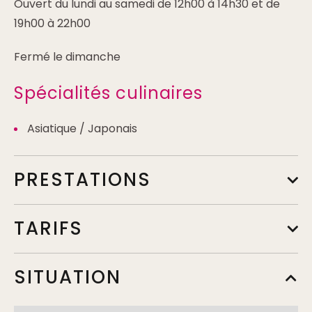
Ouvert du lundi au samedi de 12h00 à 14h30 et de
19h00 à 22h00
Fermé le dimanche
Spécialités culinaires
Asiatique / Japonais
PRESTATIONS
TARIFS
A la carte
SITUATION
Min.
15,50€
Max.
18€