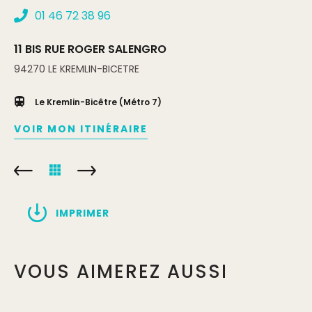
01 46 72 38 96
11 BIS RUE ROGER SALENGRO
94270
LE KREMLIN-BICETRE
Le Kremlin-Bicêtre (Métro 7)
VOIR MON ITINÉRAIRE
IMPRIMER
VOUS AIMEREZ AUSSI