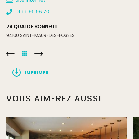
01 55 96 98 70
29 QUAI DE BONNEUIL
94100
SAINT-MAUR-DES-FOSSES
IMPRIMER
VOUS AIMEREZ AUSSI