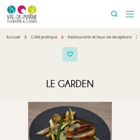
Accueil
Côté pratique
Restaurants et lieux de réceptions
LE GARDEN