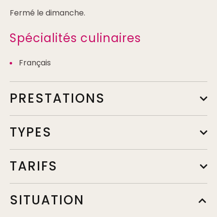
Fermé le dimanche.
Spécialités culinaires
Français
PRESTATIONS
TYPES
TARIFS
Menu adulte
SITUATION
Min.
41€