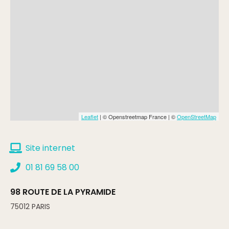
Leaflet
| © Openstreetmap France | ©
OpenStreetMap
Site internet
01 81 69 58 00
98 ROUTE DE LA PYRAMIDE
75012
PARIS