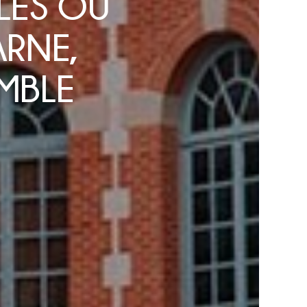
LES OU
ARNE,
MBLE