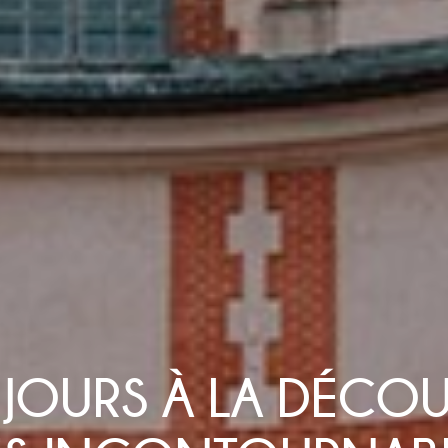
 JOURS À LA DÉCO