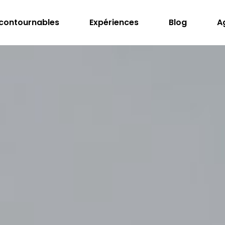
ncontournables
Expériences
Blog
A