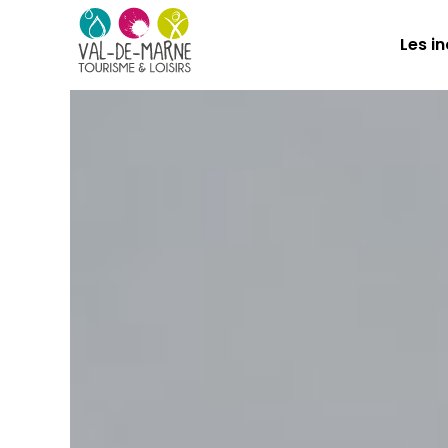
Les i