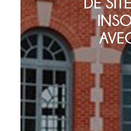
DE SI
INSO
AVE