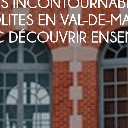
TES INCONTOURNAB
LITES EN VAL-DE-M
C DÉCOUVRIR ENSE