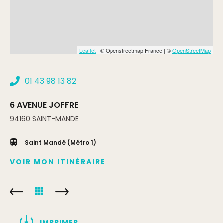
Leaflet
| © Openstreetmap France | ©
OpenStreetMap
01 43 98 13 82
6 AVENUE JOFFRE
94160
SAINT-MANDE
Saint Mandé (Métro 1)
VOIR MON ITINÉRAIRE
IMPRIMER