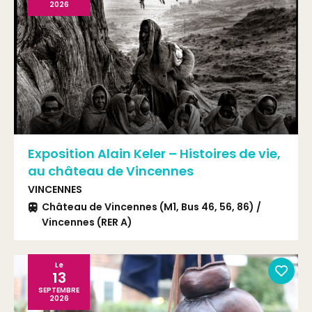
2026
Exposition Alain Keler – Histoires de vie,
au château de Vincennes
VINCENNES
Château de Vincennes (M1, Bus 46, 56, 86) /
Vincennes (RER A)
Le
13
SEPTEMBRE
2026