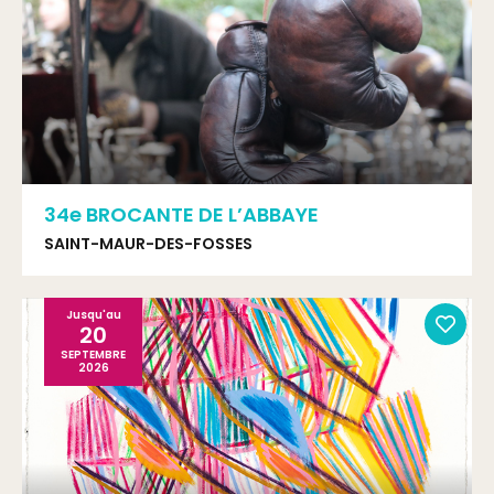
34e BROCANTE DE L’ABBAYE
SAINT-MAUR-DES-FOSSES
Jusqu'au
20
SEPTEMBRE
2026