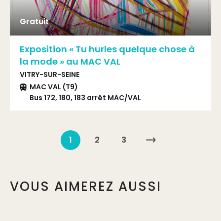
Gratuit
Exposition « Tu hurles quelque chose à
la mode » au MAC VAL
VITRY-SUR-SEINE
MAC VAL (T9)
Bus 172, 180, 183 arrêt MAC/VAL
1
2
3
VOUS AIMEREZ AUSSI