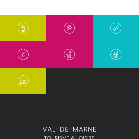
VAL-DE-MARNE
TOURISME & LOISIRS