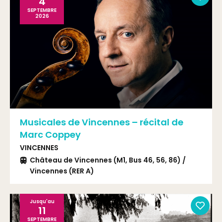
4
SEPTEMBRE
2026
Musicales de Vincennes – récital de
Marc Coppey
VINCENNES
Château de Vincennes (M1, Bus 46, 56, 86) /
Vincennes (RER A)
Jusqu'au
11
SEPTEMBRE