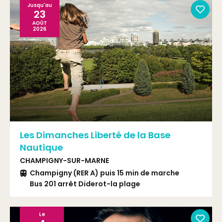
Jusqu'au
23
AOÛT
2026
Les Dimanches Liberté de la Base
Nautique
CHAMPIGNY-SUR-MARNE
Champigny (RER A) puis 15 min de marche
Bus 201 arrêt Diderot-la plage
Le