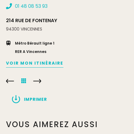
01 48 08 53 93
214 RUE DE FONTENAY
94300
VINCENNES
Métro Bérault ligne 1
RER A Vincennes
VOIR MON ITINÉRAIRE
IMPRIMER
VOUS AIMEREZ AUSSI