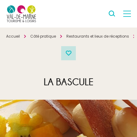
Accueil
Côté pratique
Restaurants et lieux de réceptions
LA BASCULE