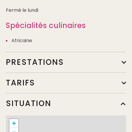
Fermé le lundi
Spécialités culinaires
Africaine
PRESTATIONS
TARIFS
A la carte
SITUATION
Min.
15€
Max.
25€
+