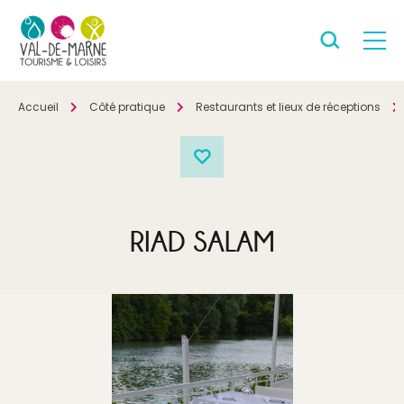
Accueil
Côté pratique
Restaurants et lieux de réceptions
RIAD SALAM