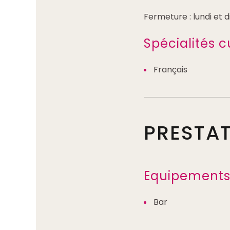
Fermeture : lundi et
Spécialités c
Français
PRESTA
Equipements 
Bar