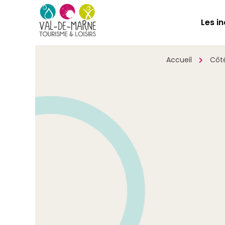
Les i
Accueil
Côt