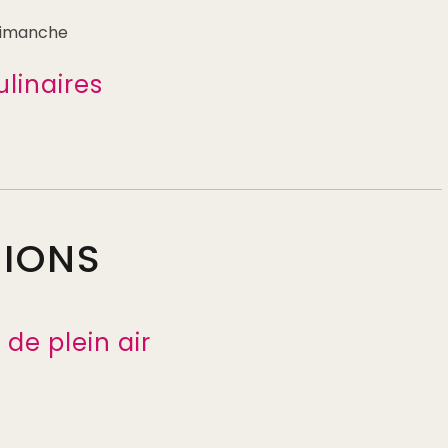
 dimanche
ulinaires
TIONS
de plein air