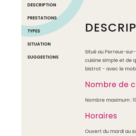
DESCRIPTION
PRESTATIONS
DESCRI
TYPES
SITUATION
Situé au Perreux-sur-
SUGGESTIONS
cuisine simple et de 
bistrot - avec le mobi
Nombre de c
Nombre maximum : 1
Horaires
Ouvert du mardi au sa