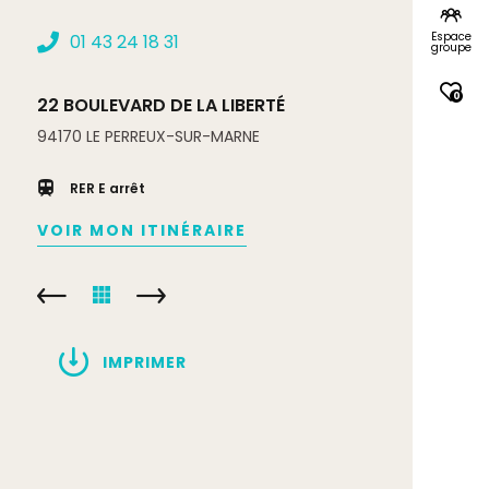
Espace
01 43 24 18 31
groupe
0
22 BOULEVARD DE LA LIBERTÉ
94170
LE PERREUX-SUR-MARNE
RER E arrêt
VOIR MON ITINÉRAIRE
IMPRIMER