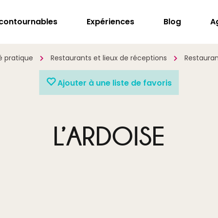
ncontournables
Expériences
Blog
A
é pratique
Restaurants et lieux de réceptions
Restauran
Ajouter à une liste de favoris
L’ARDOISE