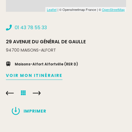
Leaflet
| © Openstreetmap France | ©
OpenStreetMap
01 43 78 55 33
29 AVENUE DU GÉNÉRAL DE GAULLE
94700
MAISONS-ALFORT
Maisons-Alfort Alfortville (RER D)
VOIR MON ITINÉRAIRE
IMPRIMER