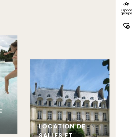
Espace
groupe
0
E
LOCATION DE
SALLES ET