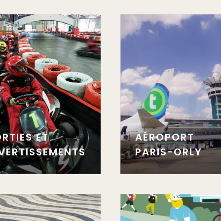
RTIES ET
AÉROPORT
VERTISSEMENTS
PARIS-ORLY