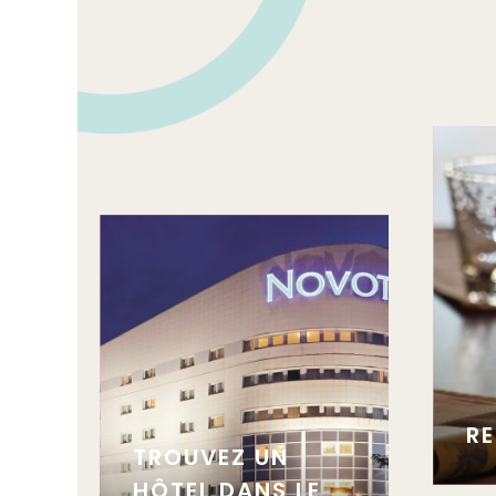
R
TROUVEZ UN
HÔTEL DANS LE