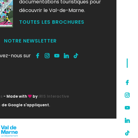
documentations touristiques pour
découvrir le Val-de-Marne.
TOUTES LES BROCHURES
NOTRE NEWSLETTER
ivez-nous sur
ts
- Made with
by
IRIS Interactive
n
de Google s'appliquent.