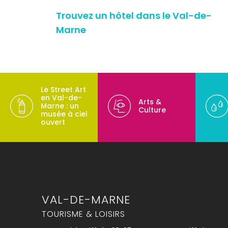
Trouvez un hôtel dans le Val-de-
Marne
Le Street Art
en Val-de-
Arts &
Marne : un
Culture
musée à ciel
ouvert
VAL-DE-MARNE
TOURISME & LOISIRS