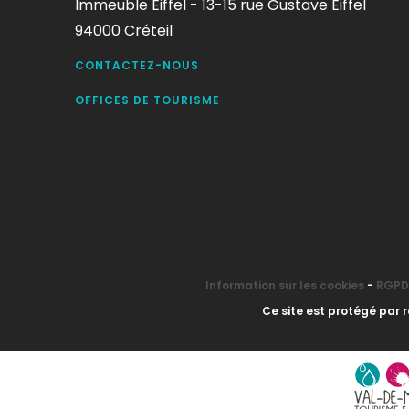
Immeuble Eiffel - 13-15 rue Gustave Eiffel
94000 Créteil
CONTACTEZ-NOUS
OFFICES DE TOURISME
Information sur les cookies
-
RGPD 
Ce site est protégé par