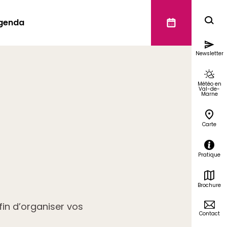
genda
Newsletter
Météo en
Val-de-
Marne
Carte
Pratique
Brochure
fin d’organiser vos
Contact