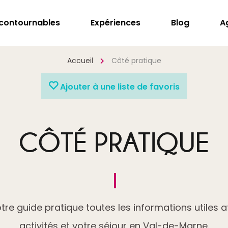
ncontournables
Expériences
Blog
A
Accueil
Côté pratique
Ajouter à une liste de favoris
CÔTÉ PRATIQUE
re guide pratique toutes les informations utiles a
activités et votre séjour en Val-de-Marne.