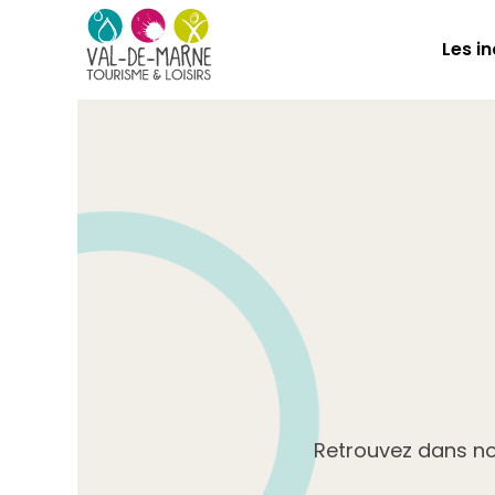
Les i
Retrouvez dans not