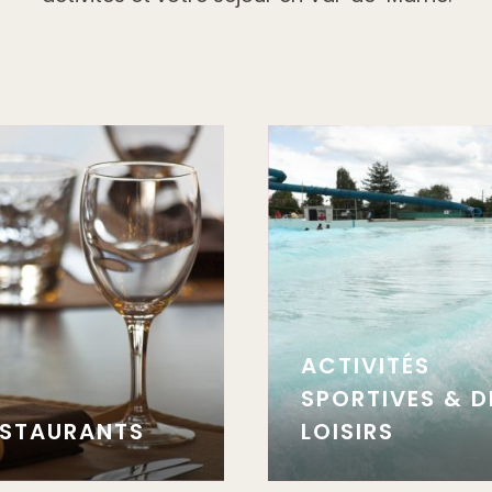
ACTIVITÉS
SPORTIVES & D
ESTAURANTS
LOISIRS