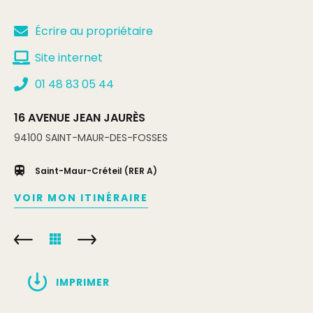
Écrire au propriétaire
Site internet
01 48 83 05 44
16 AVENUE JEAN JAURÈS
94100
SAINT-MAUR-DES-FOSSES
Saint-Maur-Créteil (RER A)
VOIR MON ITINÉRAIRE
IMPRIMER