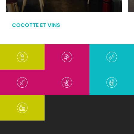
COCOTTE ET VINS