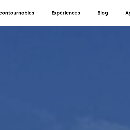
ncontournables
Expériences
Blog
A