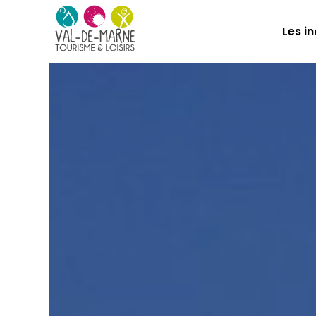
Les i