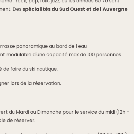
ème : rock, pop, folk, jazz, ou les années 60 70 sont
ment. Des
spécialités du Sud Ouest et de l'Auvergne
rrasse panoramique au bord de l eau
rant modulable d'une capacité max de 100 personnes
é de faire du ski nautique.
ner lors de la réservation.
ert du Mardi au Dimanche pour le service du midi (12h –
ble de réserver.