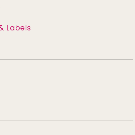
s
& Labels