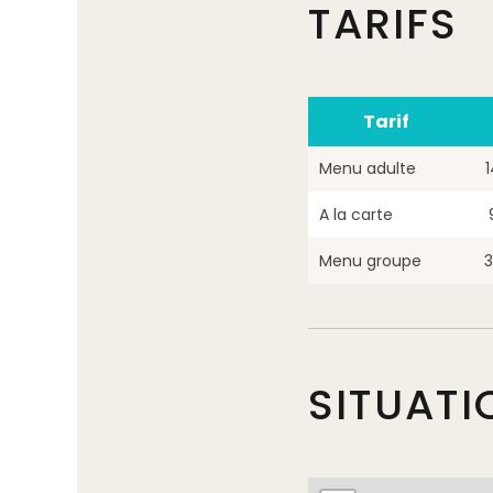
TARIFS
Tarif
Menu adulte
A la carte
Menu groupe
3
SITUATI