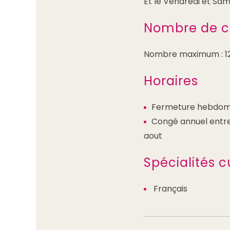
Et le Vendredi et Sam
Nombre de c
Nombre maximum : 12
Horaires
Fermeture hebdoma
Congé annuel entre 
aout
Spécialités c
Français