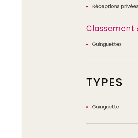
Réceptions privée
Classement 
Guinguettes
TYPES
Guinguette