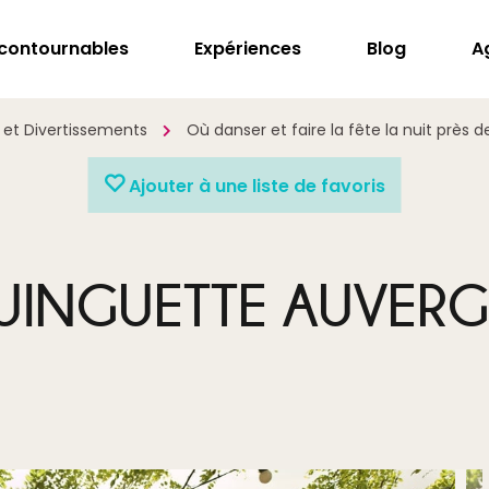
ncontournables
Expériences
Blog
A
s et Divertissements
Où danser et faire la fête la nuit près de
Ajouter à une liste de favoris
UINGUETTE AUVER