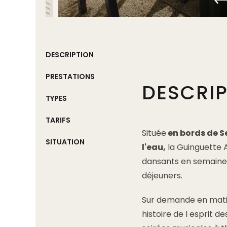
DESCRIPTION
PRESTATIONS
DESCRI
TYPES
TARIFS
Située
en bords de S
SITUATION
l'eau,
la Guinguette 
dansants en semaine 
déjeuners.
Sur demande en matin
histoire de l esprit d