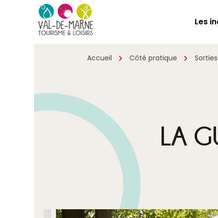
Les i
Accueil
Côté pratique
Sortie
LA G