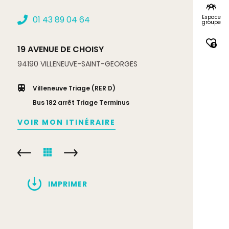
Espace
01 43 89 04 64
groupe
0
19 AVENUE DE CHOISY
94190
VILLENEUVE-SAINT-GEORGES
Villeneuve Triage (RER D)
Bus 182 arrêt Triage Terminus
VOIR MON ITINÉRAIRE
IMPRIMER