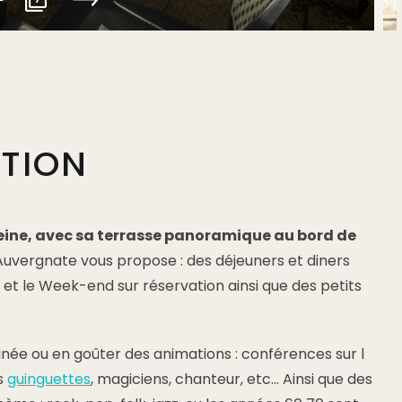
PTION
eine, avec sa terrasse panoramique au bord de
Auvergnate vous propose : des déjeuners et diners
et le Week-end sur réservation ainsi que des petits
ée ou en goûter des animations : conférences sur l
es
guinguettes
, magiciens, chanteur, etc... Ainsi que des