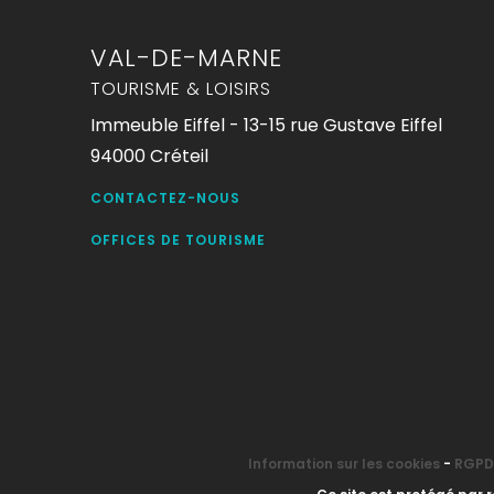
VAL-DE-MARNE
TOURISME & LOISIRS
Immeuble Eiffel - 13-15 rue Gustave Eiffel
94000 Créteil
CONTACTEZ-NOUS
OFFICES DE TOURISME
Information sur les cookies
-
RGPD 