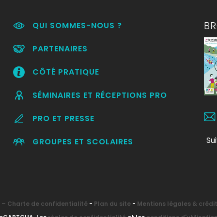
B
QUI SOMMES-NOUS ?
PARTENAIRES
CÔTÉ PRATIQUE
SÉMINAIRES ET RÉCEPTIONS PRO
PRO ET PRESSE
Su
GROUPES ET SCOLAIRES
– Charte de confidentialité
-
Plan du site
-
Mentions légales & crédi