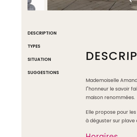
DESCRIPTION
TYPES
DESCRI
SITUATION
SUGGESTIONS
Mademoiselle Amande 
l"honneur le savoir f
maison renommées.
Elle propose pour le
à déguster sur plave
Horaires