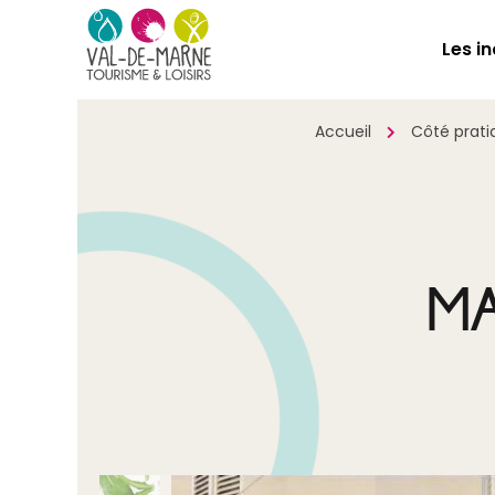
Les i
Accueil
Côté prati
MA