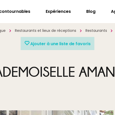
ncontournables
Expériences
Blog
A
que
Restaurants et lieux de réceptions
Restaurants
Ajouter à une liste de favoris
DEMOISELLE AMA