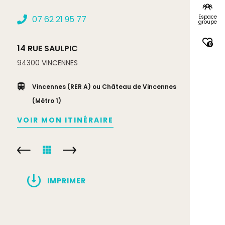
Espace
07 62 21 95 77
groupe
0
14 RUE SAULPIC
94300
VINCENNES
Vincennes (RER A) ou Château de Vincennes
(Métro 1)
VOIR MON ITINÉRAIRE
IMPRIMER