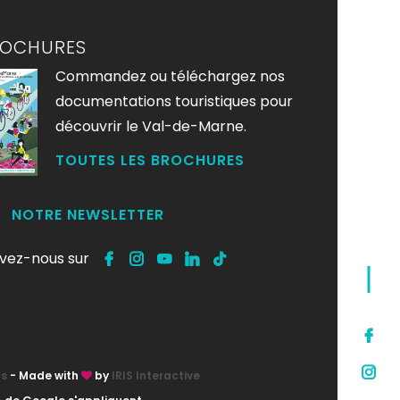
ROCHURES
Commandez ou téléchargez nos
documentations touristiques pour
découvrir le Val-de-Marne.
TOUTES LES BROCHURES
NOTRE NEWSLETTER
ivez-nous sur
ts
- Made with
by
IRIS Interactive