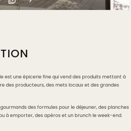
PTION
est une épicerie fine qui vend des produits mettant à
aire des producteurs, des mets locaux et des grandes
s gourmands des formules pour le déjeuner, des planches
 ou à emporter, des apéros et un brunch le week-end.