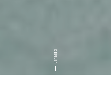
DÉFILER
Accueil
Activités sportives & de loisirs