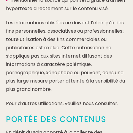
mentionner la source qui pointera grâce à un lien
hypertexte directement sur le contenu visé.
Les informations utilisées ne doivent l’être qu’à des
fins personnelles, associatives ou professionnelles ;
toute utilisation à des fins commerciales ou
publicitaires est exclue. Cette autorisation ne
s’applique pas aux sites internet diffusant des
informations à caractère polémique,
pornographique, xénophobe ou pouvant, dans une
plus large mesure porter atteinte à la sensibilité du
plus grand nombre.
Pour d’autres utilisations, veuillez nous consulter.
PORTÉE DES CONTENUS
En dépit du soin apporté à la collecte des