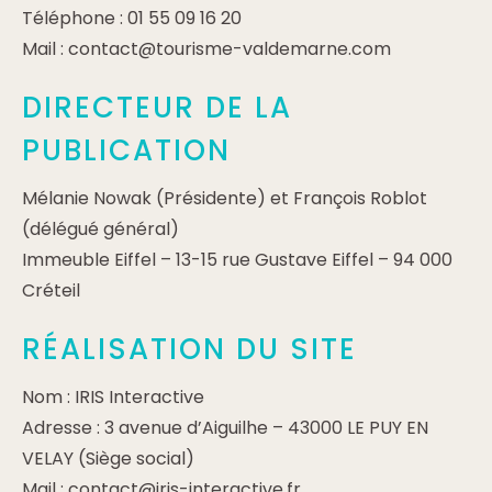
Téléphone : 01 55 09 16 20
Mail : contact@tourisme-valdemarne.com
DIRECTEUR DE LA
PUBLICATION
Mélanie Nowak (Présidente) et François Roblot
(délégué général)
Immeuble Eiffel – 13-15 rue Gustave Eiffel – 94 000
Créteil
RÉALISATION DU SITE
Nom : IRIS Interactive
Adresse : 3 avenue d’Aiguilhe – 43000 LE PUY EN
VELAY (Siège social)
Mail : contact@iris-interactive.fr