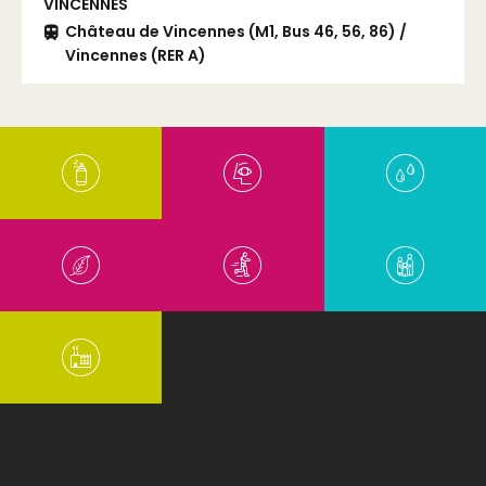
VINCENNES
Château de Vincennes (M1, Bus 46, 56, 86) /
Vincennes (RER A)