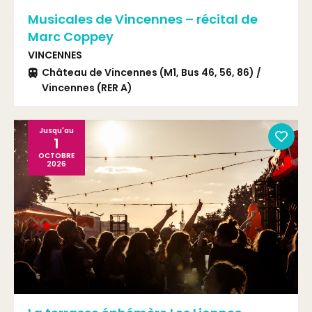
Musicales de Vincennes – récital de
Marc Coppey
VINCENNES
Château de Vincennes (M1, Bus 46, 56, 86) /
Vincennes (RER A)
Jusqu'au
1
OCTOBRE
2026