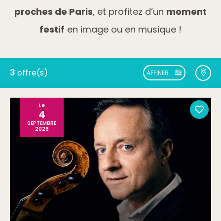
proches de Paris
, et profitez d’un
moment
festif
en image ou en musique !
3
offre(s)
AFFINER
Le
4
SEPTEMBRE
2026