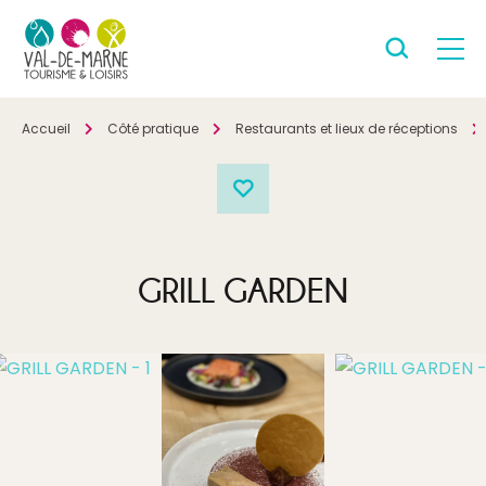
Accueil
Côté pratique
Restaurants et lieux de réceptions
GRILL GARDEN