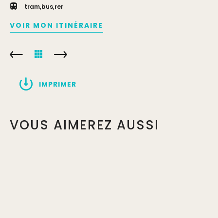
tram,bus,rer
VOIR MON ITINÉRAIRE
IMPRIMER
VOUS AIMEREZ AUSSI