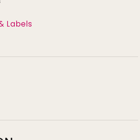
s
& Labels