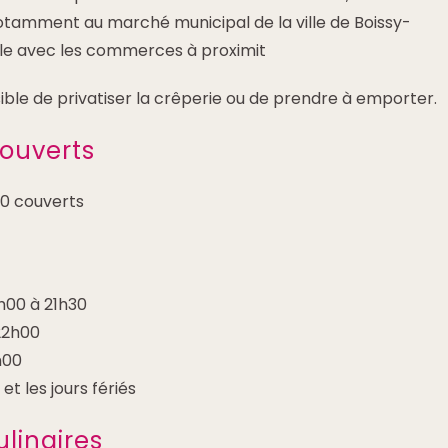
notamment au marché municipal de la ville de Boissy-
ille avec les commerces à proximit
ible de privatiser la crêperie ou de prendre à emporter.
ouverts
0 couverts
0h00 à 21h30
22h00
h00
t les jours fériés
ulinaires