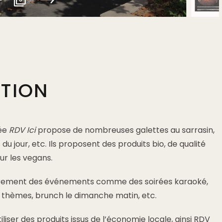
PTION
née
RDV Ici
propose de nombreuses galettes au sarrasin,
du jour, etc. Ils proposent des produits bio, de qualité
ur les vegans.
ièrement des événements comme des soirées karaoké,
 à thèmes, brunch le dimanche matin, etc.
iliser des produits issus de l’économie locale, ainsi RDV