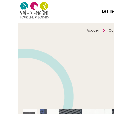
Les i
Accueil
Cô