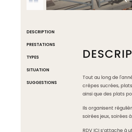
DESCRIPTION
PRESTATIONS
DESCRI
TYPES
SITUATION
Tout au long de l'an
SUGGESTIONS
crêpes sucrées, plats 
ainsi que des plats po
Ils organisent régul
soirées jeux, soirées
RDV ICI s’attache à ut