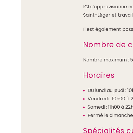
ICI s’approvisionne 
Saint-Léger et trava
Il est également poss
Nombre de c
Nombre maximum : 5
Horaires
Du lundi au jeudi : 1
Vendredi : 10h00 à 
Samedi : 11h00 à 22
Fermé le dimanche e
Spécialités c