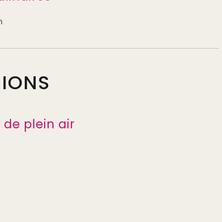
n
TIONS
de plein air