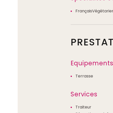
FrançaisVégétarie
PRESTA
Equipements 
Terrasse
Services
Traiteur