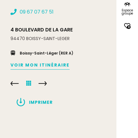
Espace
09 67 07 67 51
groupe
0
4 BOULEVARD DE LA GARE
94470
BOISSY-SAINT-LEGER
Boissy-Saint-Léger (RER A)
VOIR MON ITINÉRAIRE
IMPRIMER