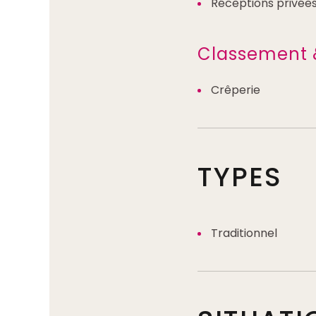
Réceptions privée
Classement 
Crêperie
TYPES
Traditionnel