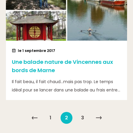
le 1 septembre 2017
Une balade nature de Vincennes aux
bords de Marne
Il fait beau, il fait chaud…mais pas trop. Le temps
idéal pour se lancer dans une balade au frais entre...
1
2
3