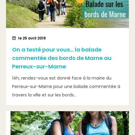
le 25 avril 2019
On a testé pour vous… la balade
commentée des bords de Marne au
Perreux-sur-Marne
14h, rendez-vous est donné face à la mairie du
Perreux-sur-Marne pour une balade commentée à
travers la ville et sur les bords...