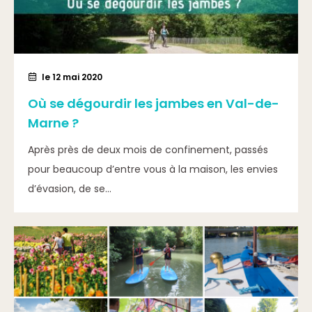
le 12 mai 2020
Où se dégourdir les jambes en Val-de-
Marne ?
Après près de deux mois de confinement, passés
pour beaucoup d’entre vous à la maison, les envies
d’évasion, de se...