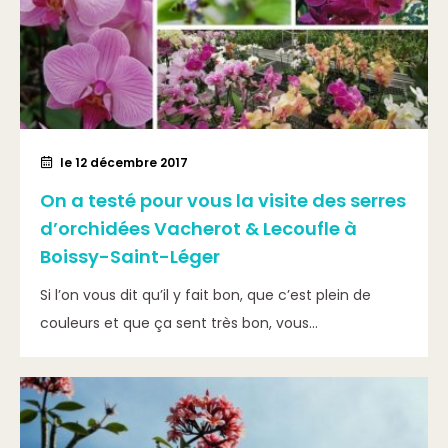
le 12 décembre 2017
On a testé pour vous la visite des serres
d’orchidées Vacherot & Lecoufle à
Boissy-Saint-Léger
Si l’on vous dit qu’il y fait bon, que c’est plein de
couleurs et que ça sent très bon, vous...