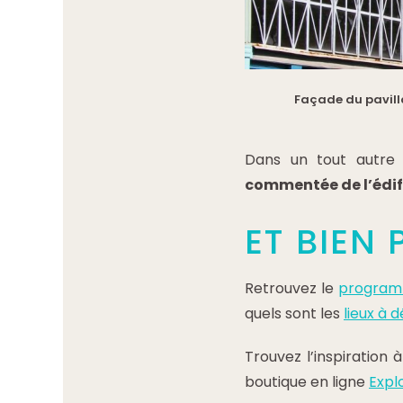
Façade du pavill
Dans un tout autre r
commentée de l’édifi
ET BIEN 
Retrouvez le
programm
quels sont les
lieux à 
Trouvez l’inspiration 
boutique en ligne
Expl