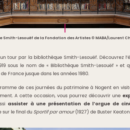
ue Smith-Lesouëf de la Fondation des Artistes © MABA/Laurent 
 un tour par la bibliothèque Smith-Lesouëf. Découvrez l’é
919 sous le nom de « Bibliothèque Smith-Lesouëf » et 
 de France jusque dans les années 1980.
ramme de ces journées du patrimoine à Nogent en visitan
ement. A cette occasion, vous pourrez découvrir une
exp
ussi
assister à une
présentation de l’orgue de ci
 sur le final du
Sportif par amour
(1927) de Buster Keaton