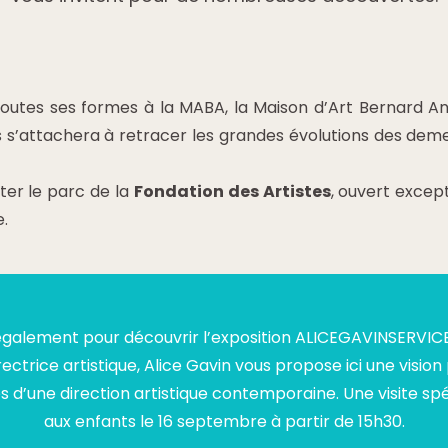
outes ses formes à la MABA, la Maison d’Art Bernard Anth
s s’attachera à retracer les grandes évolutions des dem
iter le parc de la
Fondation des Artistes
, ouvert excep
.
également pour découvrir l’exposition ALICEGAVINSERVIC
ectrice artistique, Alice Gavin vous propose ici une visio
s d’une direction artistique contemporaine.
Une visite sp
aux enfants le 16 septembre à partir de 15h30.