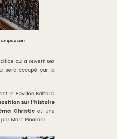
Champoussin
difice qui a ouvert ses
qui sera occupé par la
t le Pavillon Baltard,
osition sur l’histoire
néma Christie
et une
 par Marc Pinardel.