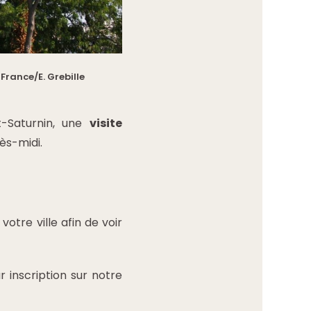
rance/E. Grebille
nt-Saturnin, une
visite
ès-midi.
votre ville afin de voir
 inscription sur notre