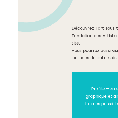
Découvrez l’art sous t
Fondation des Artiste
site.
Vous pourrez aussi vis
journées du patrimoine
Profitez-en 
graphique et dir
formes possible