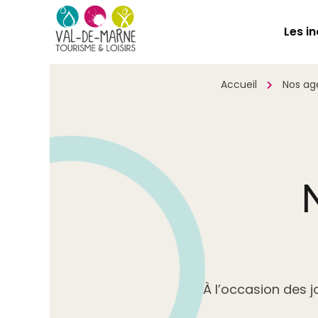
Les i
Accueil
Nos age
À l’occasion des 