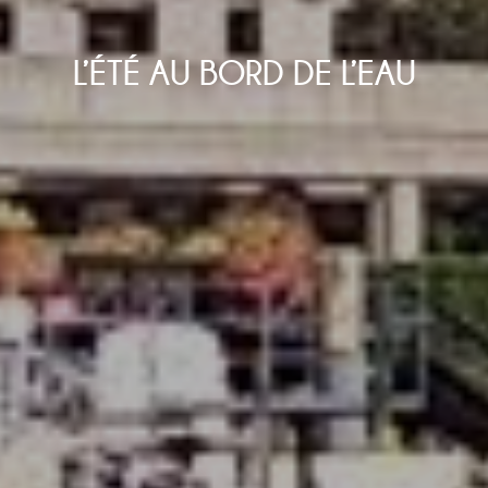
L’ÉTÉ AU BORD DE L’EAU