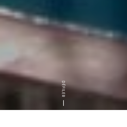
DÉFILER
Accueil
Arts & Culture
Balades urbaines
Balades autour