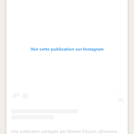
Voir cette publication sur Instagram
Une publication partagée par Maxine Eouzan (@maxineeouzan)