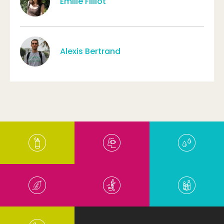
Émilie Filliot
Alexis Bertrand