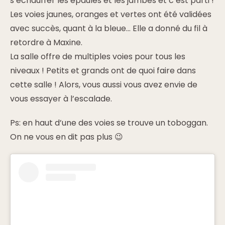
s’échauffer les épaules et les jambes et c’est parti !
Les voies jaunes, oranges et vertes ont été validées
avec succès, quant à la bleue… Elle a donné du fil à
retordre à Maxine.
La salle offre de multiples voies pour tous les
niveaux ! Petits et grands ont de quoi faire dans
cette salle ! Alors, vous aussi vous avez envie de
vous essayer à l’escalade.
Ps: en haut d’une des voies se trouve un toboggan.
On ne vous en dit pas plus 😉