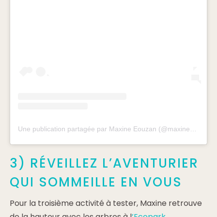
Une publication partagée par Maxine Eouzan (@maxineeouzan)
3) RÉVEILLEZ L’AVENTURIER
QUI SOMMEILLE EN VOUS
Pour la troisième activité à tester, Maxine retrouve
de la hauteur avec les arbres à l
’Ecopark