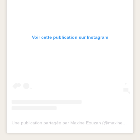
Voir cette publication sur Instagram
Une publication partagée par Maxine Eouzan (@maxineeouzan)