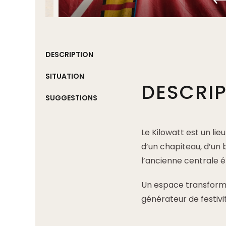
DESCRIPTION
SITUATION
DESCRI
SUGGESTIONS
Le Kilowatt est un li
d’un chapiteau, d’un 
l’ancienne centrale é
Un espace transformé
générateur de festivit