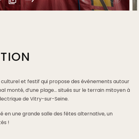
PTION
eu culturel et festif qui propose des événements autour
bal monté, d’une plage… situés sur le terrain mitoyen à
lectrique de Vitry-sur-Seine.
 en une grande salle des fêtes alternative, un
és !