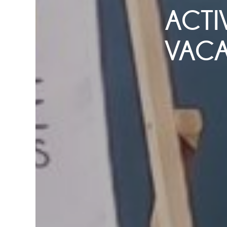
ACTI
VACA