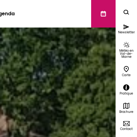
genda
Newsletter
Météo en
Val-de-
Marne
Carte
Pratique
Brochure
Contact