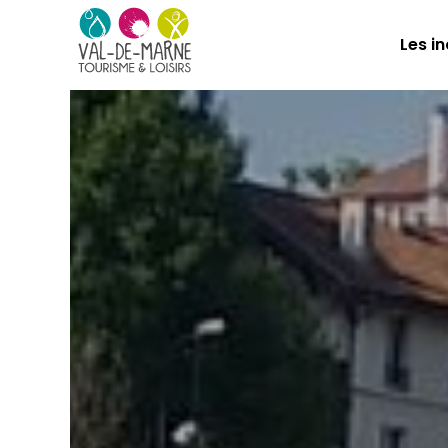
Les i