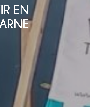
IR EN
MARNE