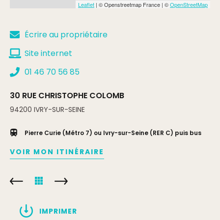
Leaflet
| © Openstreetmap France | ©
OpenStreetMap
Écrire au propriétaire
Site internet
01 46 70 56 85
30 RUE CHRISTOPHE COLOMB
94200
IVRY-SUR-SEINE
Pierre Curie (Métro 7) ou Ivry-sur-Seine (RER C) puis bus
VOIR MON ITINÉRAIRE
IMPRIMER