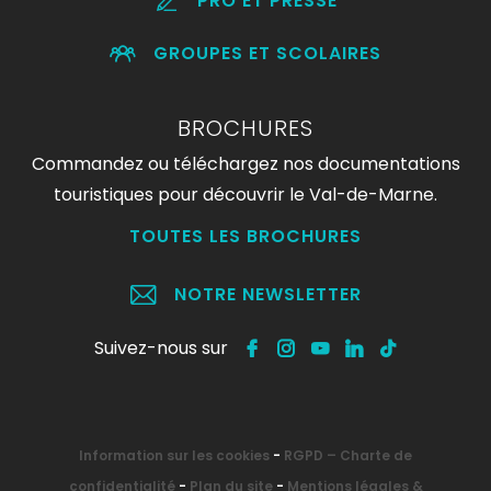
PRO ET PRESSE
GROUPES ET SCOLAIRES
BROCHURES
Commandez ou téléchargez nos documentations
touristiques pour découvrir le Val-de-Marne.
TOUTES LES BROCHURES
NOTRE NEWSLETTER
Suivez-nous sur
Information sur les cookies
-
RGPD – Charte de
confidentialité
-
Plan du site
-
Mentions légales &