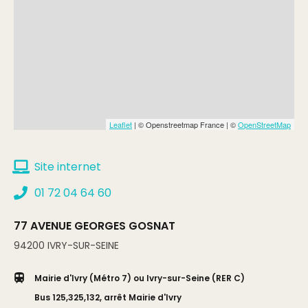
Leaflet
| © Openstreetmap France | ©
OpenStreetMap
Site internet
01 72 04 64 60
77 AVENUE GEORGES GOSNAT
94200
IVRY-SUR-SEINE
Mairie d'Ivry (Métro 7) ou Ivry-sur-Seine (RER C)
Bus 125,325,132, arrêt Mairie d'Ivry