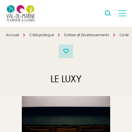
Accueil
Côté pratique
Sorties et Divertissements
Ciném
LE LUXY