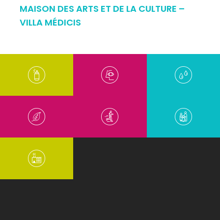
MAISON DES ARTS ET DE LA CULTURE –
VILLA MÉDICIS