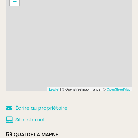
−
Leaflet
| © Openstreetmap France | ©
OpenStreetMap
Écrire au propriétaire
Site internet
59 QUAI DE LA MARNE