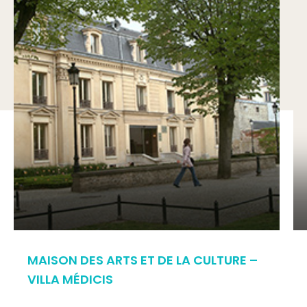
MAISON DES ARTS ET DE LA CULTURE –
VILLA MÉDICIS