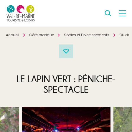
Accueil
Côté pratique
Sorties et Divertissements
Où dans
LE LAPIN VERT : PÉNICHE-
SPECTACLE