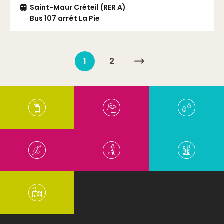
Saint-Maur Créteil (RER A)
Bus 107 arrêt La Pie
1
2