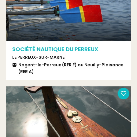
SOCIÉTÉ NAUTIQUE DU PERREUX
LE PERREUX-SUR-MARNE
Nogent-le-Perreux (RER E) ou Neuilly-Plaisance
(RER A)
RER Neuilly Plaisance