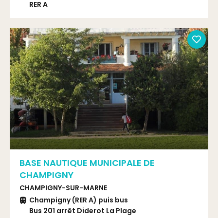
RER A
RER Joinville-le-Pont
BASE NAUTIQUE MUNICIPALE DE
CHAMPIGNY
CHAMPIGNY-SUR-MARNE
Champigny (RER A) puis bus
Bus 201 arrêt Diderot La Plage