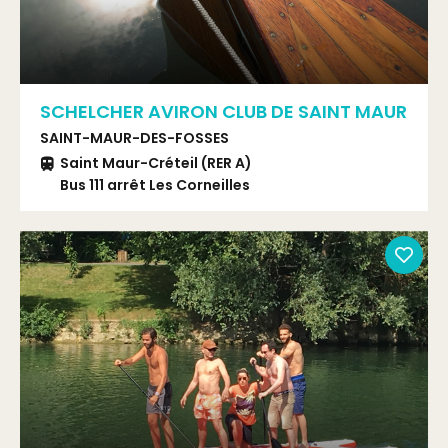
SCHELCHER AVIRON CLUB DE SAINT MAUR
SAINT-MAUR-DES-FOSSES
Saint Maur-Créteil (RER A)
Bus 111 arrêt Les Corneilles