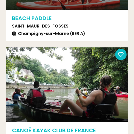
BEACH PADDLE
SAINT-MAUR-DES-FOSSES
Champigny-sur-Marne (RER A)
CANOË KAYAK CLUB DE FRANCE