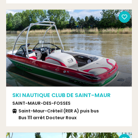
SKI NAUTIQUE CLUB DE SAINT-MAUR
SAINT-MAUR-DES-FOSSES
Saint-Maur-Créteil (RER A) puis bus
Bus 111 arrêt Docteur Roux
RER A + BUS 111 Station Docteur ROUX