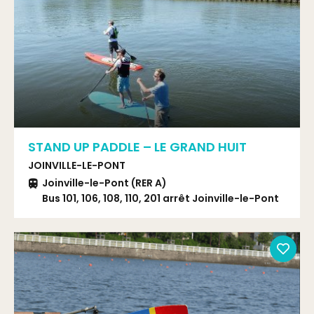
STAND UP PADDLE – LE GRAND HUIT
JOINVILLE-LE-PONT
Joinville-le-Pont (RER A)
Bus 101, 106, 108, 110, 201 arrêt Joinville-le-Pont
RER