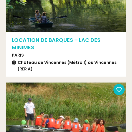
LOCATION DE BARQUES – LAC DES
MINIMES
PARIS
Château de Vincennes (Métro 1) ou Vincennes
(RER A)