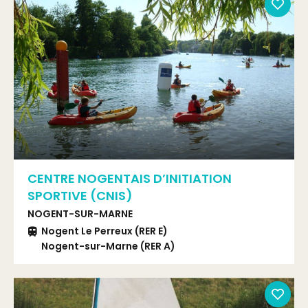
CENTRE NOGENTAIS D’INITIATION
SPORTIVE (CNIS)
NOGENT-SUR-MARNE
Nogent Le Perreux (RER E)
Nogent-sur-Marne (RER A)