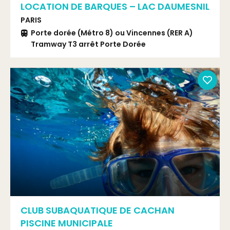
LOCATION DE BARQUES – LAC DAUMESNIL
PARIS
Porte dorée (Métro 8) ou Vincennes (RER A)
Tramway T3 arrêt Porte Dorée
CLUB SUBAQUATIQUE DE CACHAN
PISCINE MUNICIPALE