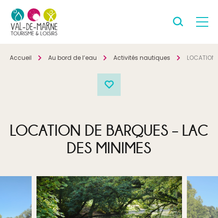
Accueil
Au bord de l’eau
Activités nautiques
LOCATION 
LOCATION DE BARQUES – LAC
DES MINIMES