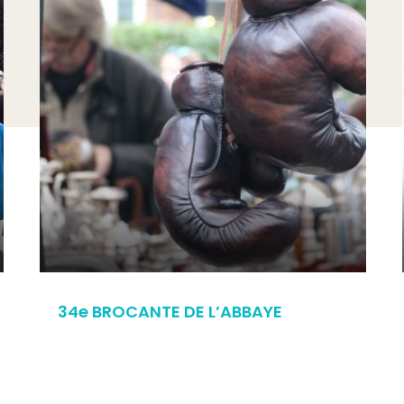
34e BROCANTE DE L’ABBAYE