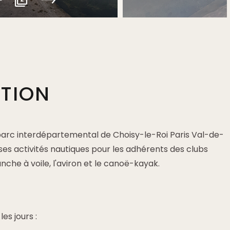
PTION
parc interdépartemental de Choisy-le-Roi Paris Val-de-
es activités nautiques pour les adhérents des clubs
nche à voile, l'aviron et le canoë-kayak.
es jours :