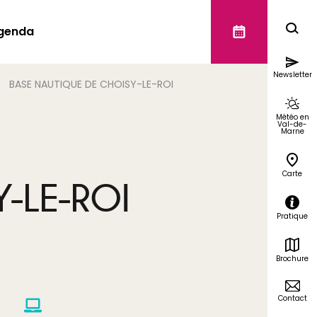
genda
Newsletter
BASE NAUTIQUE DE CHOISY-LE-ROI
Météo en
Val-de-
Marne
Carte
-LE-ROI
Pratique
Brochure
Contact