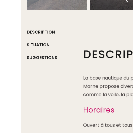
DESCRIPTION
SITUATION
DESCRI
SUGGESTIONS
La base nautique du 
Marne propose divers
comme la voile, la pla
Horaires
Ouvert à tous et tous l