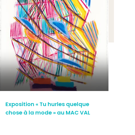
Exposition « Tu hurles quelque
Ex
chose à la mode » au MAC VAL
VA