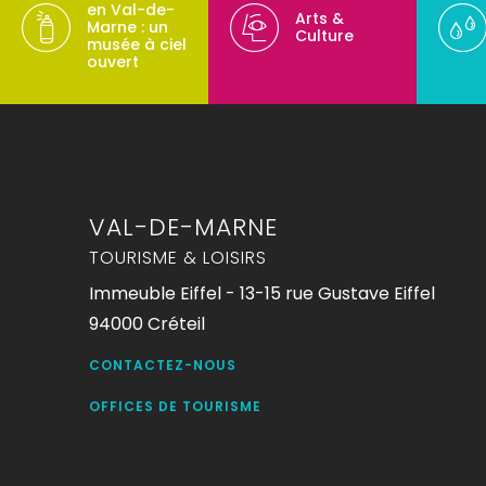
en Val-de-
Arts &
Marne : un
Culture
musée à ciel
ouvert
VAL-DE-MARNE
TOURISME & LOISIRS
Immeuble Eiffel - 13-15 rue Gustave Eiffel
94000 Créteil
CONTACTEZ-NOUS
OFFICES DE TOURISME