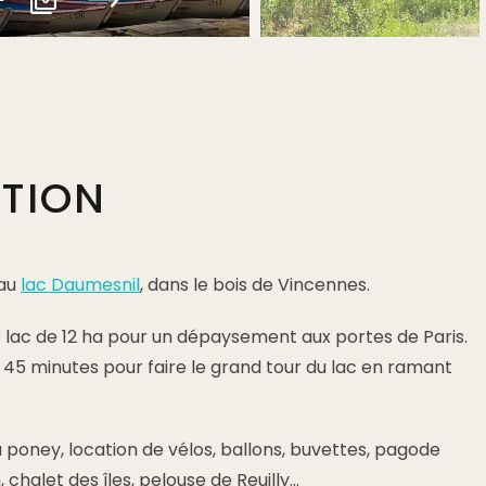
PTION
 au
lac Daumesnil
, dans le bois de Vincennes.
 lac de 12 ha pour un dépaysement aux portes de Paris.
n 45 minutes pour faire le grand tour du lac en ramant
à poney, location de vélos, ballons, buvettes, pagode
chalet des îles, pelouse de Reuilly...