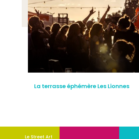
La terrasse éphémère Les Lionnes
Le Street Art