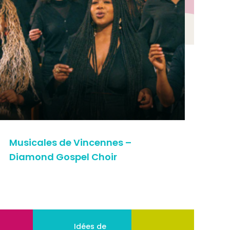
Musicales de Vincennes –
Exp
Diamond Gospel Choir
de
Idées de