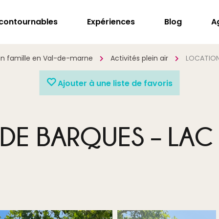
ncontournables
Expériences
Blog
A
 en famille en Val-de-marne
Activités plein air
LOCATION
Ajouter à une liste de favoris
DE BARQUES – LAC