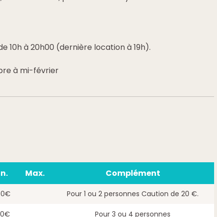
de 10h à 20h00 (dernière location à 19h).
e à mi-février
n.
Max.
Complément
80€
Pour 1 ou 2 personnes Caution de 20 €.
80€
Pour 3 ou 4 personnes