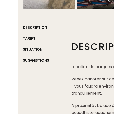
DESCRIPTION
TARIFS
DESCRI
SITUATION
SUGGESTIONS
Location de barques
Venez canoter sur ce
Il vous faudra enviro
tranquillement.
A proximité : balade 
bouddhiste, aquarium, 