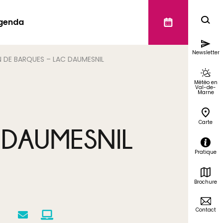
genda
Newsletter
 DE BARQUES – LAC DAUMESNIL
Météo en
Val-de-
Marne
Carte
 DAUMESNIL
Pratique
Brochure
Contact