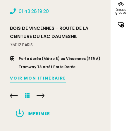
Espace
01 43 28 19 20
groupe
0
BOIS DE VINCENNES - ROUTE DE LA
CEINTURE DU LAC DAUMESNIL
75012
PARIS
Porte dorée (Métro 8) ou Vincennes (RER A)
Tramway T3 arrêt Porte Dorée
VOIR MON ITINÉRAIRE
IMPRIMER