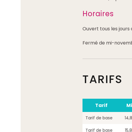
Horaires
Ouvert tous les jours 
Fermé de mi-novembr
TARIFS
Tarif
Mi
Tarif de base
14,
Tarif de base
15,