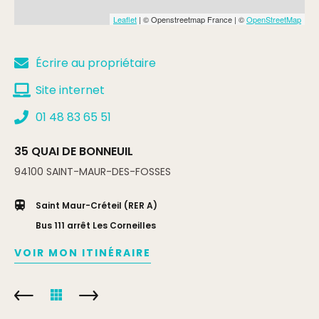
Leaflet
| © Openstreetmap France | ©
OpenStreetMap
Écrire au propriétaire
Site internet
01 48 83 65 51
35 QUAI DE BONNEUIL
94100
SAINT-MAUR-DES-FOSSES
Saint Maur-Créteil (RER A)
Bus 111 arrêt Les Corneilles
VOIR MON ITINÉRAIRE