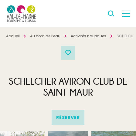
Accueil
Au bord de l’eau
Activités nautiques
SCHELCHER
SCHELCHER AVIRON CLUB DE
SAINT MAUR
RÉSERVER