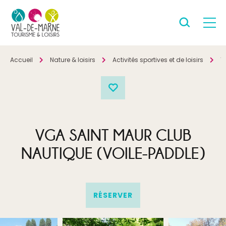
Accueil
Nature & loisirs
Activités sportives et de loisirs
T
VGA SAINT MAUR CLUB
NAUTIQUE (VOILE-PADDLE)
RÉSERVER