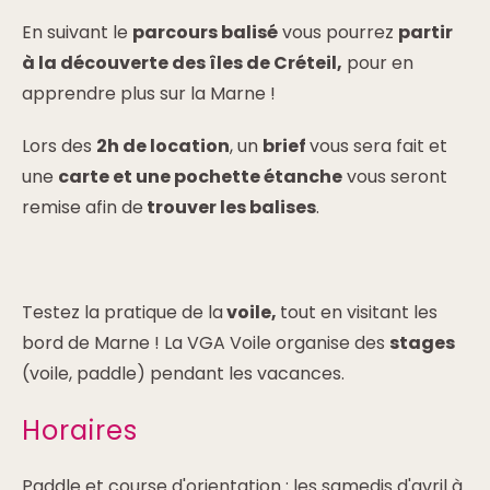
En suivant le
parcours balisé
vous pourrez
partir
à la découverte des îles de Créteil,
pour en
apprendre plus sur la Marne !
Lors des
2h de location
, un
brief
vous sera fait et
une
carte et une pochette étanche
vous seront
remise afin de
trouver les balises
.
Testez la pratique de la
voile,
tout en visitant les
bord de Marne ! La VGA Voile organise des
stages
(voile, paddle) pendant les vacances.
Horaires
Paddle et course d'orientation : les samedis d'avril à