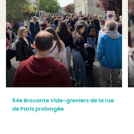
54e Brocante Vide-greniers de la rue
de Paris prolongée