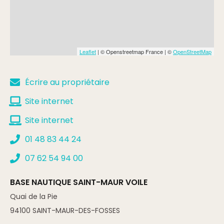
Leaflet
| © Openstreetmap France | ©
OpenStreetMap
Écrire au propriétaire
Site internet
Site internet
01 48 83 44 24
07 62 54 94 00
BASE NAUTIQUE SAINT-MAUR VOILE
Quai de la Pie
94100
SAINT-MAUR-DES-FOSSES