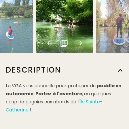
3
DESCRIPTION
La VGA vous accueille pour pratiquer du
paddle en
autonomie
.
Partez à l'aventure
, en quelques
coup de pagaies aux abords de l'
Île Sainte-
Catherine
!