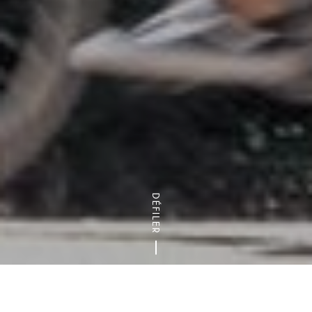
DÉFILER
Accueil
Nature & randonnées
Balades à vélo